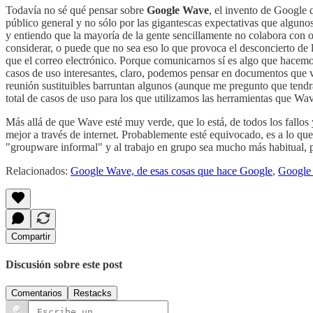
Todavía no sé qué pensar sobre
Google Wave
, el invento de Google 
público general y no sólo por las gigantescas expectativas que algunos
y entiendo que la mayoría de la gente sencillamente no colabora con 
considerar, o puede que no sea eso lo que provoca el desconcierto de
que el correo electrónico. Porque comunicarnos sí es algo que hacemos 
casos de uso interesantes, claro, podemos pensar en documentos que va
reunión sustituibles barruntan algunos (aunque me pregunto que tend
total de casos de uso para los que utilizamos las herramientas que Wav
Más allá de que Wave esté muy verde, que lo está, de todos los fallo
mejor a través de internet. Probablemente esté equivocado, es a lo qu
"groupware informal" y al trabajo en grupo sea mucho más habitual, p
Relacionados:
Google Wave, de esas cosas que hace Google
,
Google 
Compartir
Discusión sobre este post
Comentarios
Restacks