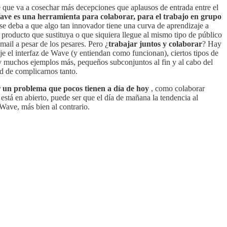
e que va a cosechar más decepciones que aplausos de entrada entre el
ve es una herramienta para colaborar, para el trabajo en grupo
se deba a que algo tan innovador tiene una curva de aprendizaje a
 producto que sustituya o que siquiera llegue al mismo tipo de público
mail a pesar de los pesares. Pero ¿
trabajar juntos y colaborar
? Hay
e el interfaz de Wave (y entiendan como funcionan), ciertos tipos de
y muchos ejemplos más, pequeños subconjuntos al fin y al cabo del
ad de complicarnos tanto.
r un problema que pocos tienen a día de hoy
, como colaborar
está en abierto, puede ser que el día de mañana la tendencia al
Wave, más bien al contrario.