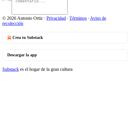
© 2026 Antonio Ortiz
·
Privacidad
∙
Términos
∙
Aviso de
recolección
Crea tu Substack
Descargar la app
Substack
es el hogar de la gran cultura