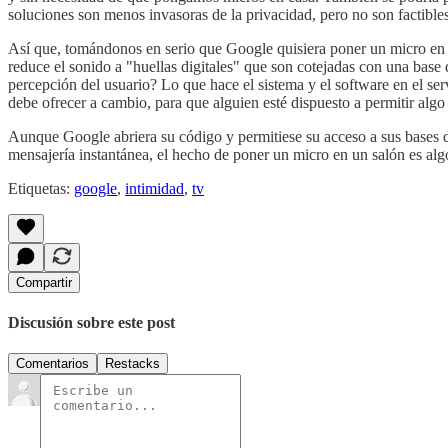
soluciones son menos invasoras de la privacidad, pero no son factible
Así que, tomándonos en serio que Google quisiera poner un micro en e
reduce el sonido a "huellas digitales" que son cotejadas con una base d
percepción del usuario? Lo que hace el sistema y el software en el se
debe ofrecer a cambio, para que alguien esté dispuesto a permitir algo 
Aunque Google abriera su código y permitiese su acceso a sus bases de
mensajería instantánea, el hecho de poner un micro en un salón es al
Etiquetas:
google
,
intimidad
,
tv
Compartir
Discusión sobre este post
Comentarios
Restacks