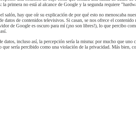
s: la primera no está al alcance de Google y la segunda requiere "hardw
l salón, hay que oír su explicación de por qué esto no menoscaba nuest
e datos de contenidos televisivos. Si casan, se nos ofrece el contenido 
rvidor de Google es oscuro para mí (¡no son libres!), lo que percibo c
así.
 datos, incluso así, la percepción sería la misma: por mucho que uno co
go que sería percibido como una violación de la privacidad. Más bien, 