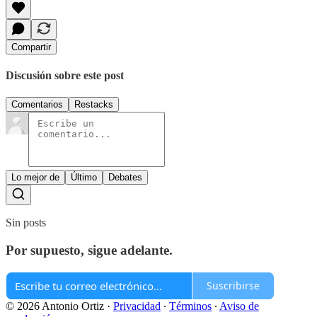
Compartir
Discusión sobre este post
Comentarios
Restacks
Lo mejor de
Último
Debates
Sin posts
Por supuesto, sigue adelante.
Suscribirse
© 2026 Antonio Ortiz
·
Privacidad
∙
Términos
∙
Aviso de