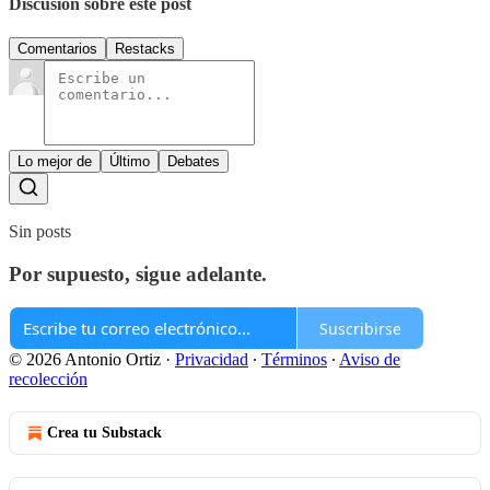
Discusión sobre este post
Comentarios
Restacks
Lo mejor de
Último
Debates
Sin posts
Por supuesto, sigue adelante.
Suscribirse
© 2026 Antonio Ortiz
·
Privacidad
∙
Términos
∙
Aviso de
recolección
Crea tu Substack