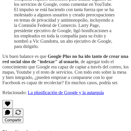
los servicios de Google, como comentar en YouTube.
El impulso se está haciendo con tanta fuerza que se ha
molestado a algunos usuarios y creado preocupaciones
en temas de privacidad y antimonopolio, incluyendo a
la Comisión Federal de Comercio. Larry Page,
presidente ejecutivo de Google, ligó bonificaciones a
los empleados en toda la compañía para su éxito y
nombró a Vic Gundotra, un alto ejecutivo de Google,
para dirigirlo.
Un buen balance es que
Google Plus no ha ido tanto de crear una
red social sino de "indexar" al usuario
, de agregar todo el
conocimiento que Google era capaz de captar a través del correo, los
mapas, Youtube y el resto de servicios. Con todo esto sobre la mesa
y bien integrado, ¿pueden empezar a compararse con lo que
Facebook es capaz de recolectar? En muchos casos, podría ser.
Relacionado:
La plusificación de Google y la autarquía
Compartir