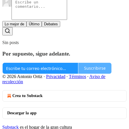
Lo mejor de
Último
Debates
Sin posts
Por supuesto, sigue adelante.
Suscribirse
© 2026 Antonio Ortiz
·
Privacidad
∙
Términos
∙
Aviso de
recolección
Crea tu Substack
Descargar la app
Substack
es el hogar de la gran cultura