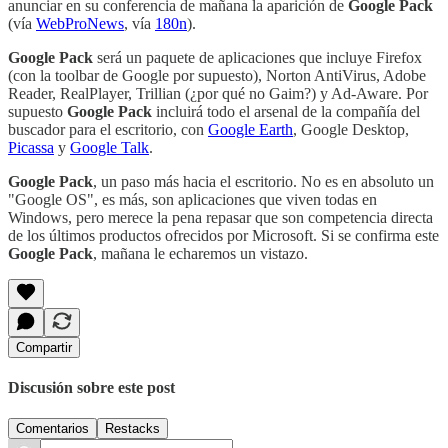
anunciar en su conferencia de mañana la aparición de
Google Pack
(vía
WebProNews
, vía
180n
).
Google Pack
será un paquete de aplicaciones que incluye Firefox
(con la toolbar de Google por supuesto), Norton AntiVirus, Adobe
Reader, RealPlayer, Trillian (¿por qué no Gaim?) y Ad-Aware. Por
supuesto
Google Pack
incluirá todo el arsenal de la compañía del
buscador para el escritorio, con
Google Earth
, Google Desktop,
Picassa
y
Google Talk
.
Google Pack
, un paso más hacia el escritorio. No es en absoluto un
"Google OS", es más, son aplicaciones que viven todas en
Windows, pero merece la pena repasar que son competencia directa
de los últimos productos ofrecidos por Microsoft. Si se confirma este
Google Pack
, mañana le echaremos un vistazo.
Compartir
Discusión sobre este post
Comentarios
Restacks