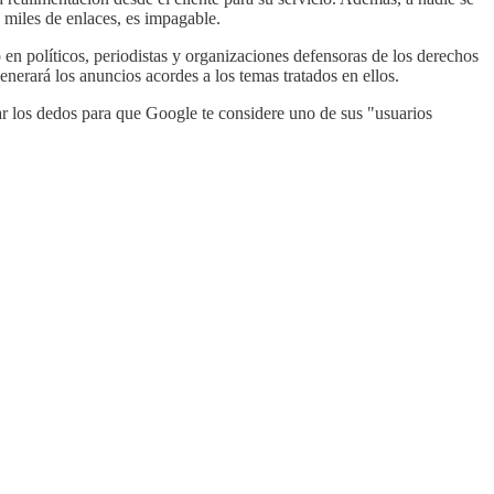
 miles de enlaces, es impagable.
n políticos, periodistas y organizaciones defensoras de los derechos
nerará los anuncios acordes a los temas tratados en ellos.
uzar los dedos para que Google te considere uno de sus "usuarios