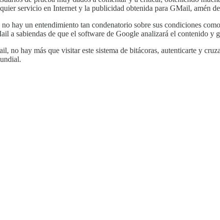
quier servicio en Internet y la publicidad obtenida para GMail, amén de
s no hay un entendimiento tan condenatorio sobre sus condiciones como e
ail a sabiendas de que el software de Google analizará el contenido y ge
ail, no hay más que visitar este sistema de bitácoras, autenticarte y cr
undial.