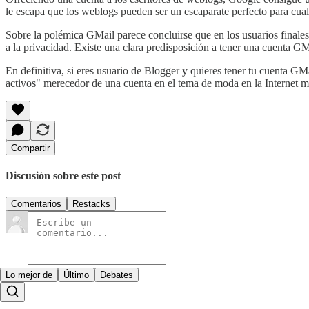
le escapa que los weblogs pueden ser un escaparate perfecto para cual
Sobre la polémica GMail parece concluirse que en los usuarios finale
a la privacidad. Existe una clara predisposición a tener una cuenta GM
En definitiva, si eres usuario de Blogger y quieres tener tu cuenta GM
activos" merecedor de una cuenta en el tema de moda en la Internet m
Compartir
Discusión sobre este post
Comentarios
Restacks
Lo mejor de
Último
Debates