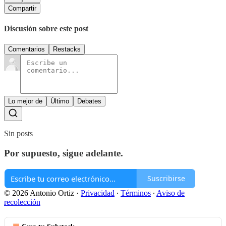
Compartir
Discusión sobre este post
Comentarios
Restacks
Lo mejor de
Último
Debates
Sin posts
Por supuesto, sigue adelante.
Suscribirse
© 2026 Antonio Ortiz
·
Privacidad
∙
Términos
∙
Aviso de
recolección