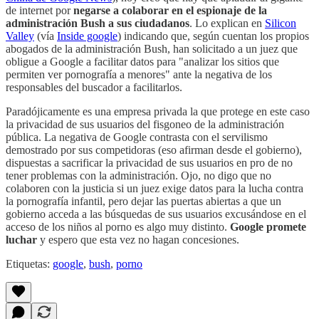
de internet por
negarse a colaborar en el espionaje de la
administración Bush a sus ciudadanos
. Lo explican en
Silicon
Valley
(vía
Inside google
) indicando que, según cuentan los propios
abogados de la administración Bush, han solicitado a un juez que
obligue a Google a facilitar datos para "analizar los sitios que
permiten ver pornografía a menores" ante la negativa de los
responsables del buscador a facilitarlos.
Paradójicamente es una empresa privada la que protege en este caso
la privacidad de sus usuarios del fisgoneo de la administración
pública. La negativa de Google contrasta con el servilismo
demostrado por sus competidoras (eso afirman desde el gobierno),
dispuestas a sacrificar la privacidad de sus usuarios en pro de no
tener problemas con la administración. Ojo, no digo que no
colaboren con la justicia si un juez exige datos para la lucha contra
la pornografía infantil, pero dejar las puertas abiertas a que un
gobierno acceda a las búsquedas de sus usuarios excusándose en el
acceso de los niños al porno es algo muy distinto.
Google promete
luchar
y espero que esta vez no hagan concesiones.
Etiquetas:
google
,
bush
,
porno