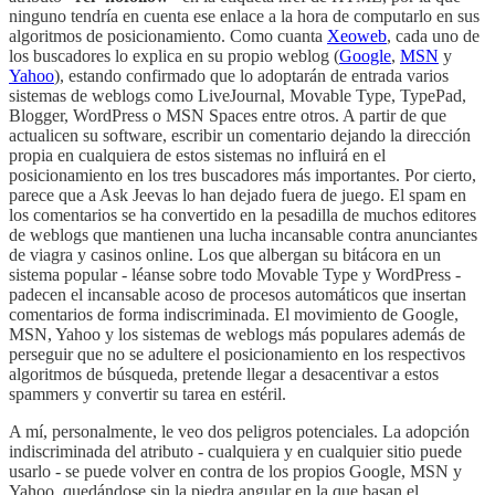
ninguno tendría en cuenta ese enlace a la hora de computarlo en sus
algoritmos de posicionamiento. Como cuanta
Xeoweb
, cada uno de
los buscadores lo explica en su propio weblog (
Google
,
MSN
y
Yahoo
), estando confirmado que lo adoptarán de entrada varios
sistemas de weblogs como LiveJournal, Movable Type, TypePad,
Blogger, WordPress o MSN Spaces entre otros. A partir de que
actualicen su software, escribir un comentario dejando la dirección
propia en cualquiera de estos sistemas no influirá en el
posicionamiento en los tres buscadores más importantes. Por cierto,
parece que a Ask Jeevas lo han dejado fuera de juego. El spam en
los comentarios se ha convertido en la pesadilla de muchos editores
de weblogs que mantienen una lucha incansable contra anunciantes
de viagra y casinos online. Los que albergan su bitácora en un
sistema popular - léanse sobre todo Movable Type y WordPress -
padecen el incansable acoso de procesos automáticos que insertan
comentarios de forma indiscriminada. El movimiento de Google,
MSN, Yahoo y los sistemas de weblogs más populares además de
perseguir que no se adultere el posicionamiento en los respectivos
algoritmos de búsqueda, pretende llegar a desacentivar a estos
spammers y convertir su tarea en estéril.
A mí, personalmente, le veo dos peligros potenciales. La adopción
indiscriminada del atributo - cualquiera y en cualquier sitio puede
usarlo - se puede volver en contra de los propios Google, MSN y
Yahoo, quedándose sin la piedra angular en la que basan el