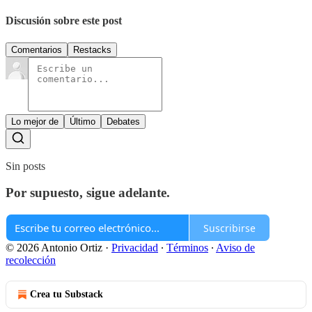
Discusión sobre este post
Comentarios
Restacks
Lo mejor de
Último
Debates
Sin posts
Por supuesto, sigue adelante.
Suscribirse
© 2026 Antonio Ortiz
·
Privacidad
∙
Términos
∙
Aviso de
recolección
Crea tu Substack