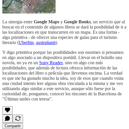
La sinergia entre
Google Maps
y
Google Books
, un servicio que al
buscar en el contenido de algunos libros se dará la posibilidad de ir a
las localizaciones en que transcurren en un mapa. Es una forma -
algo primitiva - de ofrecer una especies de guías para el turismo
literario (
Uberbin
,
australianit
).
Y digo primitiva porque las posibilidades son enormes si pensamos
en algo asociado a un dispositivo portátil. Llevar en el bolsillo una
novela, no ya en un
Sony Reader
, sino en algo con más
posibilidades, que además de lectura ofrezca información de las
localizaciones del libro o película que llevemos encima. La verdad
es que me ha gustado mucho la idea, soy de esos que cuando visita
una ciudad intento leer alguna obra vinculada a la misma y me veo
utilizando algo similar a este servicio, aunque sólo fuese por la
curiosidad de, pongamos, conocer los rincones de la Barcelona de
"Últimas tardes con teresa".
Compartir