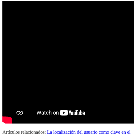
Artículos relacionados:
La localización del usuario como clave en el