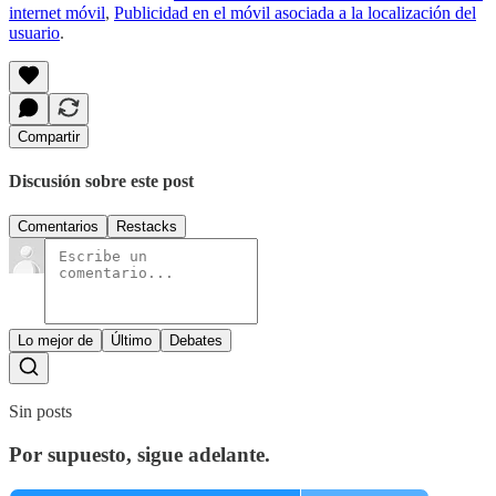
internet móvil
,
Publicidad en el móvil asociada a la localización del
usuario
.
Compartir
Discusión sobre este post
Comentarios
Restacks
Lo mejor de
Último
Debates
Sin posts
Por supuesto, sigue adelante.