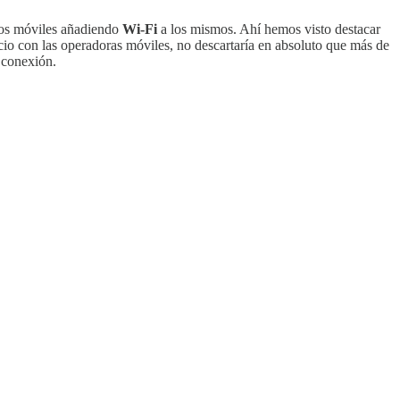
onos móviles añadiendo
Wi-Fi
a los mismos. Ahí hemos visto destacar
cio con las operadoras móviles, no descartaría en absoluto que más de
e conexión.