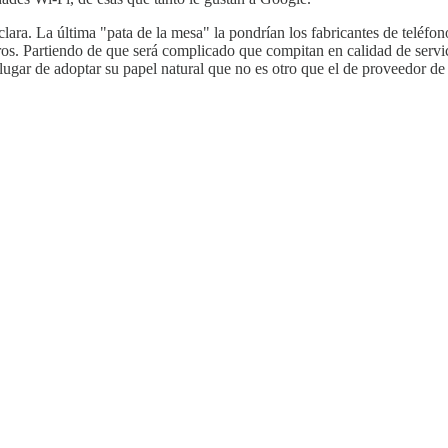
 clara. La última "pata de la mesa" la pondrían los fabricantes de teléf
tros. Partiendo de que será complicado que compitan en calidad de servi
 lugar de adoptar su papel natural que no es otro que el de proveedor d