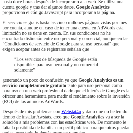
hasta doce horas después de incorporarlo a la web. Se utiliza una
cuenta google y tras dar algunos datos,
Google Analytics
proporciona el código Javascript para incorporar a la página.
El servicio es gratis hasta las cinco millones páginas vistas por mes
por cuenta, aunque en caso de tener una cuenta en AdWords esta
limitación no se tiene en cuenta. En sus condiciones no he
encontrado distinción entre uso personal y comercial, aunque en las
"Condiciones de servicio de Google para su uso personal" que
exigen aceptar antes de registrarse señalan que
"Los servicios de búsqueda de Google están
disponibles para uso personal y no comercial
solamente"
generando un poco de confusión ya que
Google Analytics es un
servicio completamente gratuito
tanto para uso personal como
para uso en una web profesional dado que el interés de Google es la
ofrecer una herramienta para medir el rendimiento sobre la inversión
(ROI) de los anuncios AdWords.
Después de mis problemas con
Webstat4u
y dado que no he tenido
tiempo de instalar Awstats, creo que
Google Analytics
va a ser la
solución a mis problemas con las estadísticas web. De momento le
falta la posibilida de habilitar un perfil público para que otros puedan
verlas, pero todo lo demás promete y mucho.