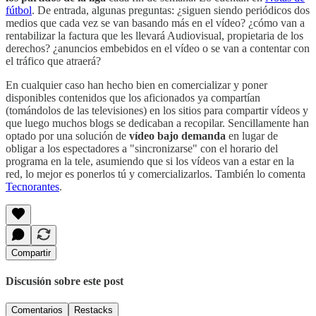
fútbol
. De entrada, algunas preguntas: ¿siguen siendo periódicos dos
medios que cada vez se van basando más en el vídeo? ¿cómo van a
rentabilizar la factura que les llevará Audiovisual, propietaria de los
derechos? ¿anuncios embebidos en el vídeo o se van a contentar con
el tráfico que atraerá?
En cualquier caso han hecho bien en comercializar y poner
disponibles contenidos que los aficionados ya compartían
(tomándolos de las televisiones) en los sitios para compartir vídeos y
que luego muchos blogs se dedicaban a recopilar. Sencillamente han
optado por una solución de
vídeo bajo demanda
en lugar de
obligar a los espectadores a "sincronizarse" con el horario del
programa en la tele, asumiendo que si los vídeos van a estar en la
red, lo mejor es ponerlos tú y comercializarlos. También lo comenta
Tecnorantes
.
Compartir
Discusión sobre este post
Comentarios
Restacks