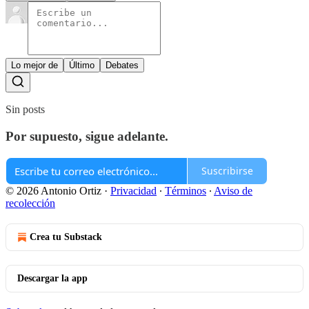
Lo mejor de
Último
Debates
Sin posts
Por supuesto, sigue adelante.
Suscribirse
© 2026 Antonio Ortiz
·
Privacidad
∙
Términos
∙
Aviso de
recolección
Crea tu Substack
Descargar la app