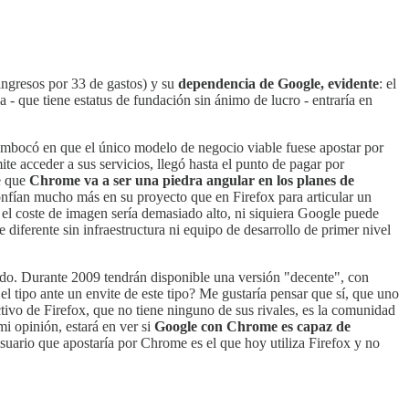
ingresos por 33 de gastos) y su
dependencia de Google, evidente
: el
 - que tiene estatus de fundación sin ánimo de lucro - entraría en
embocó en que el único modelo de negocio viable fuese apostar por
e acceder a sus servicios, llegó hasta el punto de pagar por
e que
Chrome va a ser una piedra angular en los planes de
nfían mucho más en su proyecto que en Firefox para articular un
, el coste de imagen sería demasiado alto, ni siquiera Google puede
iferente sin infraestructura ni equipo de desarrollo de primer nivel
ado. Durante 2009 tendrán disponible una versión "decente", con
el tipo ante un envite de este tipo? Me gustaría pensar que sí, que uno
ctivo de Firefox, que no tiene ninguno de sus rivales, es la comunidad
mi opinión, estará en ver si
Google con Chrome es capaz de
usuario que apostaría por Chrome es el que hoy utiliza Firefox y no