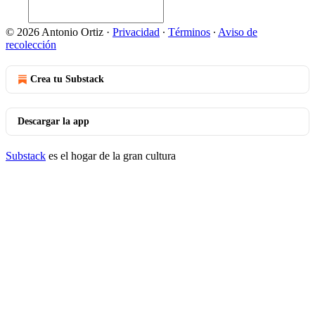
© 2026 Antonio Ortiz
·
Privacidad
∙
Términos
∙
Aviso de
recolección
Crea tu Substack
Descargar la app
Substack
es el hogar de la gran cultura