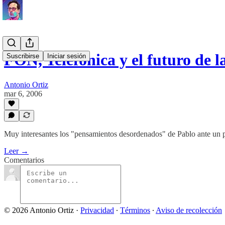
FON, Telefónica y el futuro de 
Suscribirse
Iniciar sesión
Antonio Ortiz
mar 6, 2006
Muy interesantes los "pensamientos desordenados" de Pablo ante un p
Leer →
Comentarios
© 2026 Antonio Ortiz
·
Privacidad
∙
Términos
∙
Aviso de recolección