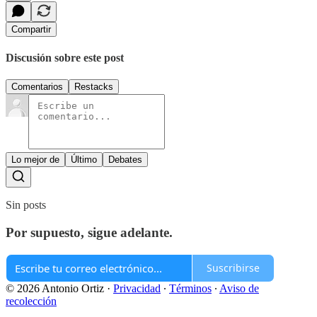
Compartir
Discusión sobre este post
Comentarios
Restacks
Lo mejor de
Último
Debates
Sin posts
Por supuesto, sigue adelante.
Suscribirse
© 2026 Antonio Ortiz
·
Privacidad
∙
Términos
∙
Aviso de
recolección