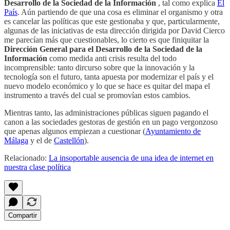
Desarrollo de la Sociedad de la Información
, tal como explica
El
País
. Aún partiendo de que una cosa es eliminar el organismo y otra
es cancelar las políticas que este gestionaba y que, particularmente,
algunas de las iniciativas de esta dirección dirigida por David Cierco
me parecían más que cuestionables, lo cierto es que finiquitar la
Dirección General para el Desarrollo de la Sociedad de la
Información
como medida anti crisis resulta del todo
incomprensible: tanto dircurso sobre que la innovación y la
tecnología son el futuro, tanta apuesta por modernizar el país y el
nuevo modelo económico y lo que se hace es quitar del mapa el
instrumento a través del cual se promovían estos cambios.
Mientras tanto, las administraciones públicas siguen pagando el
canon a las sociedades gestoras de gestión en un pago vergonzoso
que apenas algunos empiezan a cuestionar (
Ayuntamiento de
Málaga
y el de
Castellón
).
Relacionado:
La insoportable ausencia de una idea de internet en
nuestra clase política
Compartir