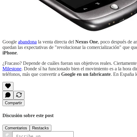
Google
abandona
la venta directa del
Nexus One
, poco después de a
quedan las expectativas de "revolucionar la comercialización" que que
iPhone
.
¿Fracaso? Depende de cuáles fueran sus objetivos reales. Ciertament
Milestone
. Donde sí ha funcionado bien el movimiento es a la hora d
teléfonos, más que convertir a
Google en un fabricante
. En España 
Compartir
Discusión sobre este post
Comentarios
Restacks