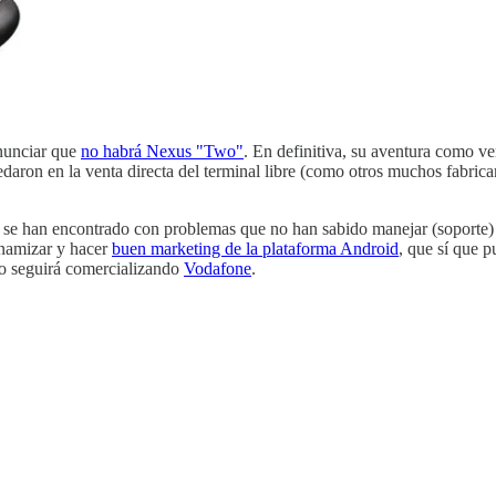
nunciar que
no habrá Nexus "Two"
. En definitiva, su aventura como 
daron en la venta directa del terminal libre (como otros muchos fabrica
e se han encontrado con problemas que no han sabido manejar (soporte
inamizar y hacer
buen marketing de la plataforma Android
, que sí que 
lo seguirá comercializando
Vodafone
.