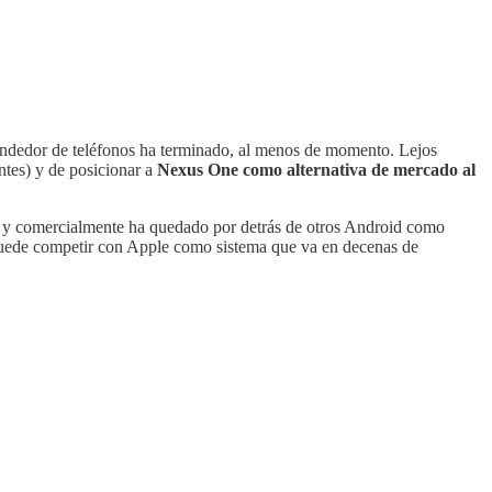
vendedor de teléfonos ha terminado, al menos de momento. Lejos
ntes) y de posicionar a
Nexus One como alternativa de mercado al
) y comercialmente ha quedado por detrás de otros Android como
puede competir con Apple como sistema que va en decenas de