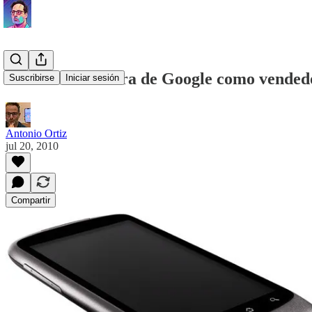
Fin de la aventura de Google como vendedo
Suscribirse
Iniciar sesión
Antonio Ortiz
jul 20, 2010
Compartir