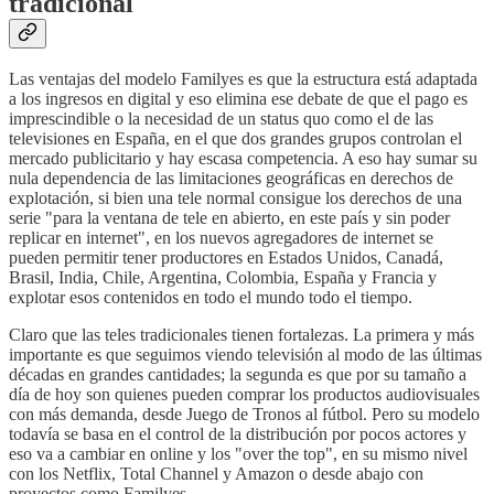
tradicional
Las ventajas del modelo Familyes es que la estructura está adaptada
a los ingresos en digital y eso elimina ese debate de que el pago es
imprescindible o la necesidad de un status quo como el de las
televisiones en España, en el que dos grandes grupos controlan el
mercado publicitario y hay escasa competencia. A eso hay sumar su
nula dependencia de las limitaciones geográficas en derechos de
explotación, si bien una tele normal consigue los derechos de una
serie "para la ventana de tele en abierto, en este país y sin poder
replicar en internet", en los nuevos agregadores de internet se
pueden permitir tener productores en Estados Unidos, Canadá,
Brasil, India, Chile, Argentina, Colombia, España y Francia y
explotar esos contenidos en todo el mundo todo el tiempo.
Claro que las teles tradicionales tienen fortalezas. La primera y más
importante es que seguimos viendo televisión al modo de las últimas
décadas en grandes cantidades; la segunda es que por su tamaño a
día de hoy son quienes pueden comprar los productos audiovisuales
con más demanda, desde Juego de Tronos al fútbol. Pero su modelo
todavía se basa en el control de la distribución por pocos actores y
eso va a cambiar en online y los "over the top", en su mismo nivel
con los Netflix, Total Channel y Amazon o desde abajo con
proyectos como Familyes.