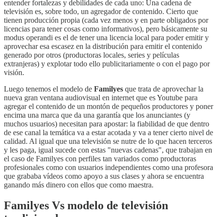
entender fortalezas y debilidades de cada uno: Una cadena de
televisión es, sobre todo, un agregador de contenido. Cierto que
tienen producción propia (cada vez menos y en parte obligados por
licencias para tener cosas como informativos), pero básicamente su
modus operandi es el de tener una licencia local para poder emitir y
aprovechar esa escasez en la distribución para emitir el contenido
generado por otros (productoras locales, series y películas
extranjeras) y explotar todo ello publicitariamente o con el pago por
visión.
Luego tenemos el modelo de
Familyes
que trata de aprovechar la
nueva gran ventana audiovisual en internet que es Youtube para
agregar el contenido de un montón de pequeños productores y poner
encima una marca que da una garantía que los anunciantes (y
muchos usuarios) necesitan para apostar: la fiabilidad de que dentro
de ese canal la temática va a estar acotada y va a tener cierto nivel de
calidad. Al igual que una televisión se nutre de lo que hacen terceros
y les paga, igual sucede con estas "nuevas cadenas", que trabajan en
el caso de Familyes con perfiles tan variados como productoras
profesionales como con usuarios independientes como una profesora
que grababa vídeos como apoyo a sus clases y ahora se encuentra
ganando más dinero con ellos que como maestra.
Familyes Vs modelo de televisión