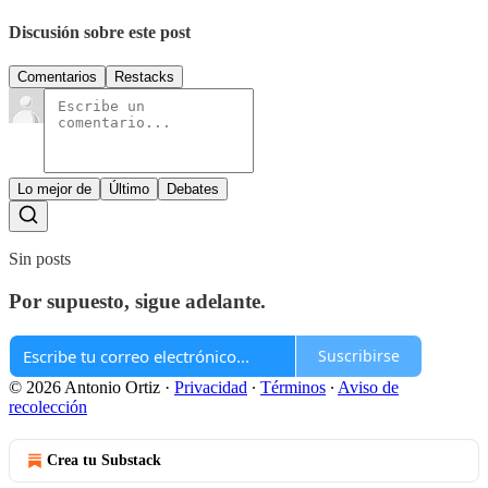
Discusión sobre este post
Comentarios
Restacks
Lo mejor de
Último
Debates
Sin posts
Por supuesto, sigue adelante.
Suscribirse
© 2026 Antonio Ortiz
·
Privacidad
∙
Términos
∙
Aviso de
recolección
Crea tu Substack