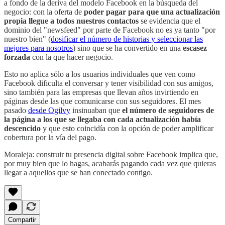
a fondo de la deriva del modelo Facebook en la búsqueda del
negocio: con la oferta de
poder pagar para que una actualización
propia llegue a todos nuestros contactos
se evidencia que el
dominio del "newsfeed" por parte de Facebook no es ya tanto "por
nuestro bien" (
dosificar el número de historias y seleccionar las
mejores para nosotros
) sino que se ha convertido en una
escasez
forzada
con la que hacer negocio.
Esto no aplica sólo a los usuarios individuales que ven como
Facebook dificulta el conversar y tener visibilidad con sus amigos,
sino también para las empresas que llevan años invirtiendo en
páginas desde las que comunicarse con sus seguidores. El mes
pasado
desde Ogilvy
insinuaban que
el número de seguidores de
la página a los que se llegaba con cada actualización había
descencido
y que esto coincidía con la opción de poder amplificar
cobertura por la vía del pago.
Moraleja: construir tu presencia digital sobre Facebook implica que,
por muy bien que lo hagas, acabarás pagando cada vez que quieras
llegar a aquellos que se han conectado contigo.
Compartir