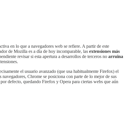
tiva en lo que a navegadores web se refiere. A partir de este
ador de Mozilla es a día de hoy incomparable, las
extensiones más
ndiente revisar si esta apertura a desarrollos de terceros no
arruina
tensiones.
ecisamente el usuario avanzado (que usa habitualmente Firefox) el
los navegadores, Chrome se posiciona con parte de lo mejor de sus
r por defecto, quedando Firefox y Opera para ciertas webs que aún