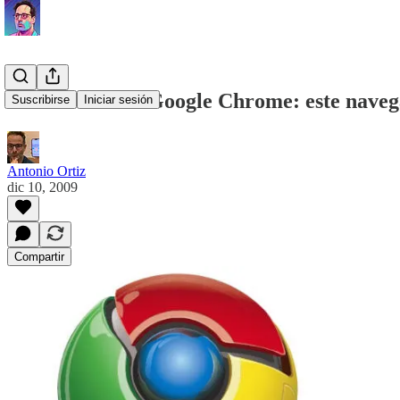
Extensiones en Google Chrome: este naveg
Suscribirse
Iniciar sesión
Antonio Ortiz
dic 10, 2009
Compartir