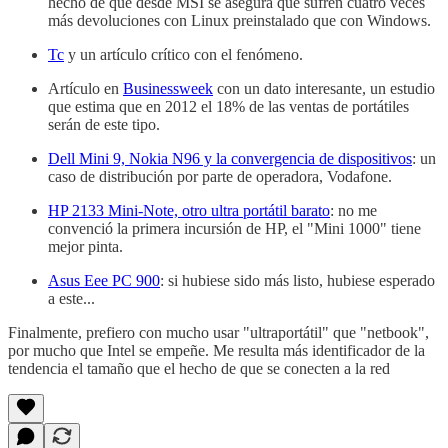
hecho de que desde MSI se asegura que sufren cuatro veces
más devoluciones con Linux preinstalado que con Windows.
Tc
y un artículo crítico con el fenómeno.
Artículo en
Businessweek
con un dato interesante, un estudio
que estima que en 2012 el 18% de las ventas de portátiles
serán de este tipo.
Dell Mini 9, Nokia N96 y la convergencia de dispositivos
: un
caso de distribución por parte de operadora, Vodafone.
HP 2133 Mini-Note, otro ultra portátil barato
: no me
convenció la primera incursión de HP, el "Mini 1000" tiene
mejor pinta.
Asus Eee PC 900
: si hubiese sido más listo, hubiese esperado
a este...
Finalmente, prefiero con mucho usar "ultraportátil" que "netbook",
por mucho que Intel se empeñe. Me resulta más identificador de la
tendencia el tamaño que el hecho de que se conecten a la red