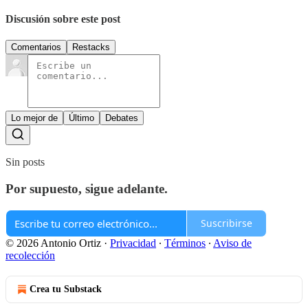
Discusión sobre este post
Comentarios
Restacks
Lo mejor de
Último
Debates
Sin posts
Por supuesto, sigue adelante.
Suscribirse
© 2026 Antonio Ortiz
·
Privacidad
∙
Términos
∙
Aviso de
recolección
Crea tu Substack