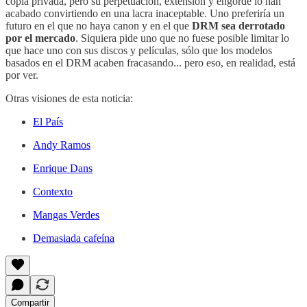
copia privada, pero su perpetuación, extensión y engorde lo han
acabado convirtiendo en una lacra inaceptable. Uno preferiría un
futuro en el que no haya canon y en el que
DRM sea derrotado
por el mercado
. Siquiera pide uno que no fuese posible limitar lo
que hace uno con sus discos y películas, sólo que los modelos
basados en el DRM acaben fracasando... pero eso, en realidad, está
por ver.
Otras visiones de esta noticia:
El País
Andy Ramos
Enrique Dans
Contexto
Mangas Verdes
Demasiada cafeína
Compartir