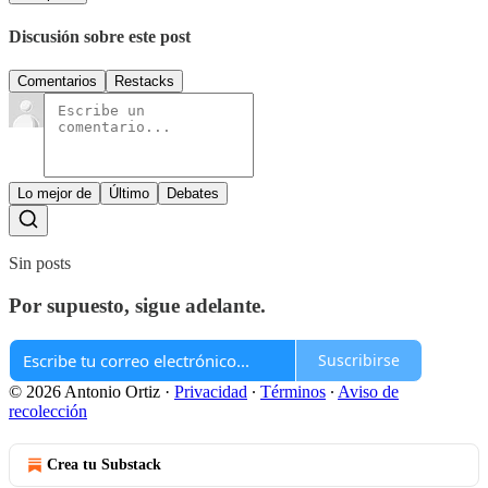
Discusión sobre este post
Comentarios
Restacks
Lo mejor de
Último
Debates
Sin posts
Por supuesto, sigue adelante.
Suscribirse
© 2026 Antonio Ortiz
·
Privacidad
∙
Términos
∙
Aviso de
recolección
Crea tu Substack