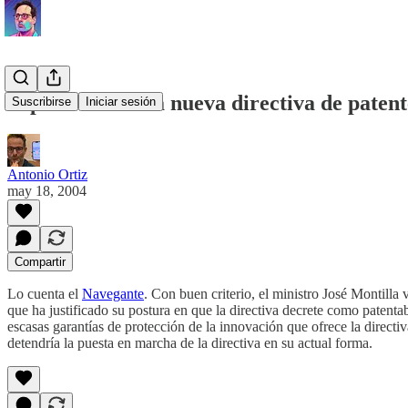
España contra la nueva directiva de patent
Suscribirse
Iniciar sesión
Antonio Ortiz
may 18, 2004
Compartir
Lo cuenta el
Navegante
. Con buen criterio, el ministro José Montilla
que ha justificado su postura en que la directiva decrete como patenta
escasas garantías de protección de la innovación que ofrece la direct
detendría la puesta en marcha de la directiva en su actual forma.