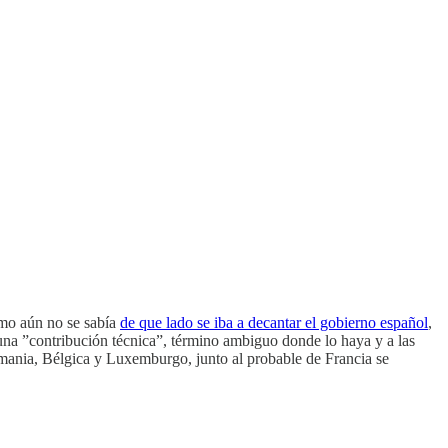
ismo aún no se sabía
de que lado se iba a decantar el gobierno español
,
n una ”contribución técnica”, término ambiguo donde lo haya y a las
nia, Bélgica y Luxemburgo, junto al probable de Francia se