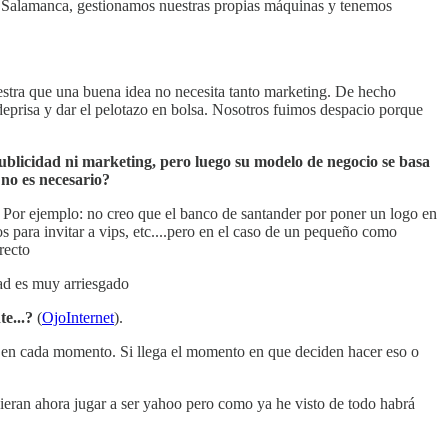
en Salamanca, gestionamos nuestras propias máquinas y tenemos
stra que una buena idea no necesita tanto marketing. De hecho
 deprisa y dar el pelotazo en bolsa. Nosotros fuimos despacio porque
publicidad ni marketing, pero luego su modelo de negocio se basa
 no es necesario?
 Por ejemplo: no creo que el banco de santander por poner un logo en
s para invitar a vips, etc....pero en el caso de un pequeño como
recto
ad es muy arriesgado
e...?
(
OjoInternet
).
 en cada momento. Si llega el momento en que deciden hacer eso o
eran ahora jugar a ser yahoo pero como ya he visto de todo habrá