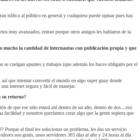
n gran tráfico al público en general y cualquiera puede opinar pues hay
uarios muy avanzados, entran porque otros amigos les hablaron de la
o mucho la cantidad de internautas con publicación propia y que
se cuelgan apuntes y trabajos (que además los haces obligado por el
, así que intentar convertir el mundo en algo super guay donde
na internet segura y fácil de manejar.
s su retorno?
ón de que ese sitio estará ahí dentro de un año, dentro de dos....eso
 facilidad y nosotros queríamos crear algo que la gente supiera que
 Porque al final les solucionas un problema, les das un servicio
dores son gratis, unos servidores 365 días al año y 24 horas al día