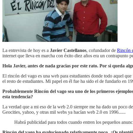
La entrevista de hoy es a
Javier Castellanos
, cofundador de
Rincón 
internet que lleva en marcha con éxito diez años era un contrapunto 
Hola Javier, antes de nada gracias por este rato. Por si queda a
El rincón del vago es una web para estudiantes donde todo aquel que
el resto de estudiantes. Mi papel en él fue ha sido el de fundarlo en
Probablemente Rincón del vago sea uno de los primeros ejemplos
esta tendencia?
La verdad que a mi eso de la web 2.0 siempre me ha dado un poco de 
Geocities, yahoo, y otras mil webs ya hacían web 2.0 en 1996......
Habrá publicidad para todos cuando entren los pequeños anunc
Rincón del vago ha evolucionado relativamente poco. ¿Os plantéis