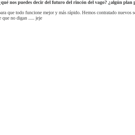
ué nos puedes decir del futuro del rincón del vago? ¿algún plan 
para que todo funcione mejor y más rápido. Hemos contratado nuevos se
que no digan ..... jeje