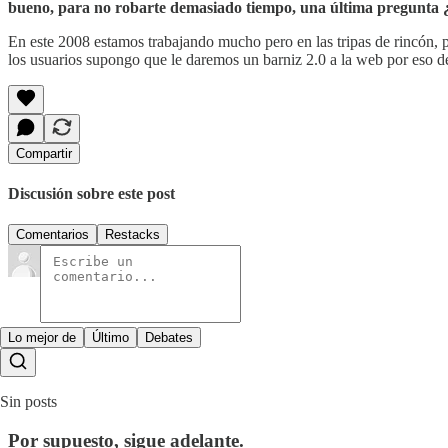
bueno, para no robarte demasiado tiempo, una última pregunta ¿q
En este 2008 estamos trabajando mucho pero en las tripas de rincón, 
los usuarios supongo que le daremos un barniz 2.0 a la web por eso de 
Compartir
Discusión sobre este post
Comentarios
Restacks
Lo mejor de
Último
Debates
Sin posts
Por supuesto, sigue adelante.