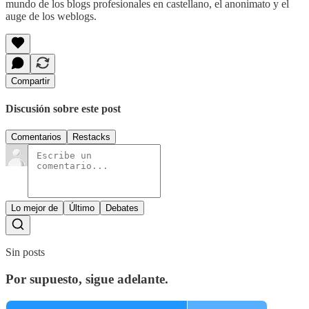
mundo de los blogs profesionales en castellano, el anonimato y el
auge de los weblogs.
Compartir
Discusión sobre este post
Comentarios
Restacks
Lo mejor de
Último
Debates
Sin posts
Por supuesto, sigue adelante.