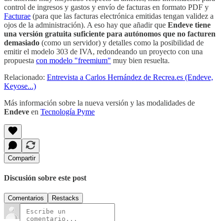
control de ingresos y gastos y envío de facturas en formato PDF y
Facturae
(para que las facturas electrónica emitidas tengan validez a
ojos de la administración). A eso hay que añadir que
Endeve tiene
una versión gratuita suficiente para autónomos que no facturen
demasiado
(como un servidor) y detalles como la posibilidad de
emitir el modelo 303 de IVA, redondeando un proyecto con una
propuesta
con modelo "freemium"
muy bien resuelta.
Relacionado:
Entrevista a Carlos Hernández de Recrea.es (Endeve,
Keyose...)
Más información sobre la nueva versión y las modalidades de
Endeve
en
Tecnología Pyme
Compartir
Discusión sobre este post
Comentarios
Restacks