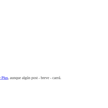
 Plus
, aunque algún post - breve - caerá.