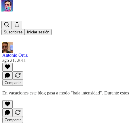
En vacaciones....
Suscribirse
Iniciar sesión
Antonio Ortiz
ago 21, 2011
Compartir
En vacaciones este blog pasa a modo "baja intensidad". Durante estos
Compartir