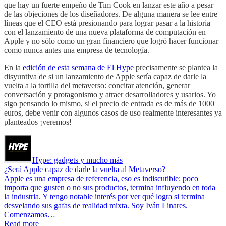
que hay un fuerte empeño de Tim Cook en lanzar este año a pesar
de las objeciones de los diseñadores. De alguna manera se lee entre
líneas que el CEO está presionando para lograr pasar a la historia
con el lanzamiento de una nueva plataforma de computación en
Apple y no sólo como un gran financiero que logró hacer funcionar
como nunca antes una empresa de tecnología.
En la
edición de esta semana de El Hype
precisamente se plantea la
disyuntiva de si un lanzamiento de Apple sería capaz de darle la
vuelta a la tortilla del metaverso: concitar atención, generar
conversación y protagonismo y atraer desarrolladores y usarios. Yo
sigo pensando lo mismo, si el precio de entrada es de más de 1000
euros, debe venir con algunos casos de uso realmente interesantes ya
planteados ¡veremos!
Hype: gadgets y mucho más
¿Será Apple capaz de darle la vuelta al Metaverso?
Apple es una empresa de referencia, eso es indiscutible: poco
importa que gusten o no sus productos, termina influyendo en toda
la industria. Y tengo notable interés por ver qué logra si termina
desvelando sus gafas de realidad mixta. Soy Iván Linares.
Comenzamos…
Read more