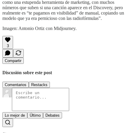
como una estupenda herramienta de marketing, con muchos
números que suben si una canción aparece en el Discovery, pero
realmente es “te pagamos en visibilidad” de manual, copiando un
modelo que ya era pernicioso con las radiofórmulas”.
Imagen: Antonio Ortiz con Midjourney.
3
Compartir
Discusión sobre este post
Comentarios
Restacks
Lo mejor de
Último
Debates