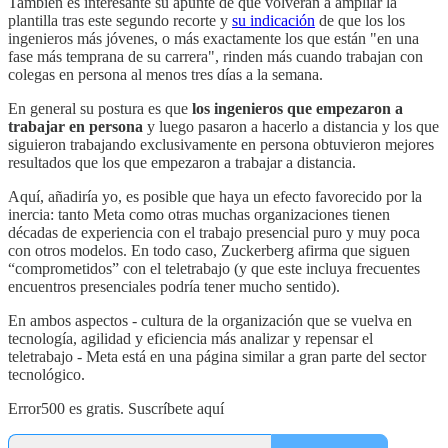
También es interesante su apunte de que volverán a ampliar la
plantilla tras este segundo recorte y
su indicación
de que los los
ingenieros más jóvenes, o más exactamente los que están "en una
fase más temprana de su carrera", rinden más cuando trabajan con
colegas en persona al menos tres días a la semana.
En general su postura es que
los ingenieros que empezaron a
trabajar en persona
y luego pasaron a hacerlo a distancia y los que
siguieron trabajando exclusivamente en persona obtuvieron mejores
resultados que los que empezaron a trabajar a distancia.
Aquí, añadiría yo, es posible que haya un efecto favorecido por la
inercia: tanto Meta como otras muchas organizaciones tienen
décadas de experiencia con el trabajo presencial puro y muy poca
con otros modelos. En todo caso, Zuckerberg afirma que siguen
“comprometidos” con el teletrabajo (y que este incluya frecuentes
encuentros presenciales podría tener mucho sentido).
En ambos aspectos - cultura de la organización que se vuelva en
tecnología, agilidad y eficiencia más analizar y repensar el
teletrabajo - Meta está en una página similar a gran parte del sector
tecnológico.
Error500 es gratis. Suscríbete aquí