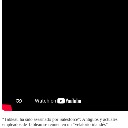
“Tableau ha sido asesinado por Salesforce": Antiguos y actuales
empleados de Tableau se reúnen en un "velatorio irlandés”