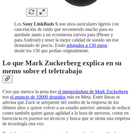
Los
Sony LinkBuds S
son unos auriculares ligeros con
cancelación de ruido que recomiendo mucho para no
quedarte atado a un ecosistema (sirven para iPhone y
para Android) y tener la mejor calidad de sonido sin irse
demasiado de precio. Están
rebajados a 130 euros
desde los 150 que pedían originalmente.
Lo que Mark Zuckerberg explica en su
memo sobre el teletrabajo
Creo que merece la pena leer
el memorándum de Mark Zuckerberg
tras
el anuncio de 10000 despidos
más en Meta. Entre líneas se
adivina que Zuck se arrepiente del rumbo de la empresa de los
últimos años y quiere volver a un estadio anterior: además de reducir
costes también quiere ganar agilidad a la hora de moverse, cortar en
burocracia en puestos no técnicos y busca que se sienta una empresa
de tecnología otra vez.