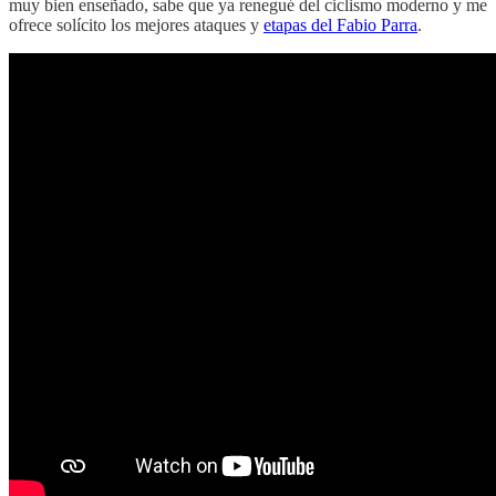
muy bien enseñado, sabe que ya renegué del ciclismo moderno y me
ofrece solícito los mejores ataques y
etapas del Fabio Parra
.