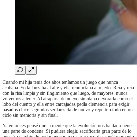
Cuando mi hija tenía dos años teníamos un juego que nunca
acababa. Yo la lanzaba al aire y ella renunciaba al miedo. Reía y reía
con la risa limpia y sin fingimiento que luego, de mayores, nunca
volvemos a tener. Al atraparla de nuevo simulaba devorarla como el
lobo del cuento y ella entre carcajadas pedía clemencia para exigir
pasados cinco segundos ser lanzada de nuevo y repetirlo todo en un
ciclo sin memoria y sin final.
Ya entonces pensé que la mente que la evolución nos ha dado tiene
una parte de condena. Si pudiera elegir, sacrificaría gran parte de lo
que sé a cambio de poder evocar, rescatar y recordar aquél momento