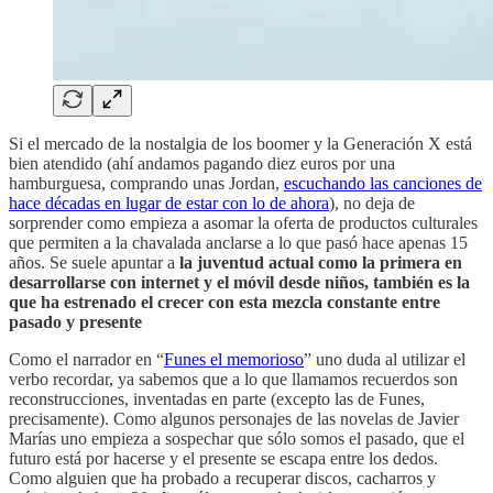
Si el mercado de la nostalgia de los boomer y la Generación X está
bien atendido (ahí andamos pagando diez euros por una
hamburguesa, comprando unas Jordan,
escuchando las canciones de
hace décadas en lugar de estar con lo de ahora
), no deja de
sorprender como empieza a asomar la oferta de productos culturales
que permiten a la chavalada anclarse a lo que pasó hace apenas 15
años. Se suele apuntar a
la juventud actual como la primera en
desarrollarse con internet y el móvil desde niños, también es la
que ha estrenado el crecer con esta mezcla constante entre
pasado y presente
Como el narrador en “
Funes el memorioso
” uno duda al utilizar el
verbo recordar, ya sabemos que a lo que llamamos recuerdos son
reconstrucciones, inventadas en parte (excepto las de Funes,
precisamente). Como algunos personajes de las novelas de Javier
Marías uno empieza a sospechar que sólo somos el pasado, que el
futuro está por hacerse y el presente se escapa entre los dedos.
Como alguien que ha probado a recuperar discos, cacharros y