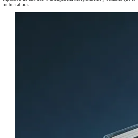
mi hija ahora.