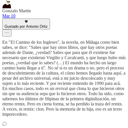
Gonzalo Martin
Mar 10
Gustado por Antonio Ortiz
En "El Camino de los Ingleses", la novela, en Málaga como bien
sabes, se dice: "Sabes que hay otros libros, que hay otros poetas
además de Dante, ¿verdad? Sabes que para que él existiese fue
necesario que existieran Virgilio y Cavalcanti, y que luego hubo más
poetas, ¿verdad que lo sabes? (…) El mundo ha hecho un largo
camino hasta llegar a ti". No sé si es un drama o no, pero el proceso
de descubrimiento de la cultura, el cómo hemos llegado hasta aquí, a
pesar del archivo universal, está a mi juicio descolocado y muy
sujeto a lo más reciente. Y por reciente entiendo de 1990 para acá.
En muchos casos, todo es un revival que clona lo que hicieron otros
sin que su audiencia sepa que lo hicieron otros. Todo ha sido, como
sabemos los últimos de filipinas de la primera digitalización, un
eterno remix. Pero en cierta forma, se ha perdido la traza del remix.
A veces, ni remix: clon. Pero la memoria de tu hija, eso es un texto
imperecedero.