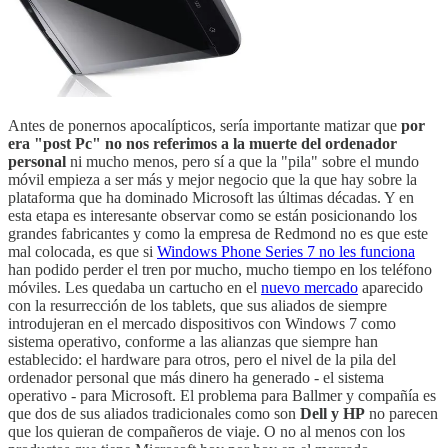
Antes de ponernos apocalípticos, sería importante matizar que
por
era "post Pc" no nos referimos a la muerte del ordenador
personal
ni mucho menos, pero sí a que la "pila" sobre el mundo
móvil empieza a ser más y mejor negocio que la que hay sobre la
plataforma que ha dominado Microsoft las últimas décadas. Y en
esta etapa es interesante observar como se están posicionando los
grandes fabricantes y como la empresa de Redmond no es que este
mal colocada, es que si
Windows Phone Series 7 no les funciona
han podido perder el tren por mucho, mucho tiempo en los teléfono
móviles. Les quedaba un cartucho en el
nuevo mercado
aparecido
con la resurrección de los tablets, que sus aliados de siempre
introdujeran en el mercado dispositivos con Windows 7 como
sistema operativo, conforme a las alianzas que siempre han
establecido: el hardware para otros, pero el nivel de la pila del
ordenador personal que más dinero ha generado - el sistema
operativo - para Microsoft. El problema para Ballmer y compañía es
que dos de sus aliados tradicionales como son
Dell y HP
no parecen
que los quieran de compañeros de viaje. O no al menos con los