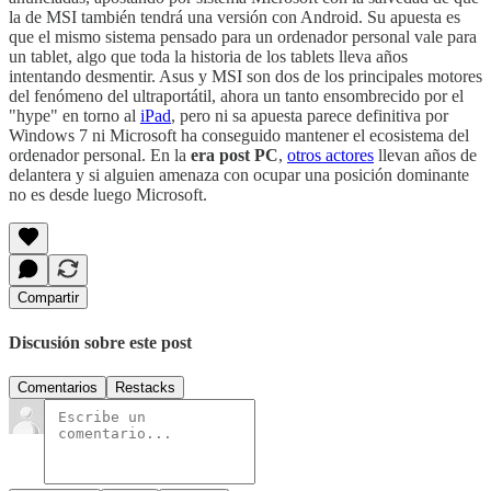
la de MSI también tendrá una versión con Android. Su apuesta es
que el mismo sistema pensado para un ordenador personal vale para
un tablet, algo que toda la historia de los tablets lleva años
intentando desmentir. Asus y MSI son dos de los principales motores
del fenómeno del ultraportátil, ahora un tanto ensombrecido por el
"hype" en torno al
iPad
, pero ni sa apuesta parece definitiva por
Windows 7 ni Microsoft ha conseguido mantener el ecosistema del
ordenador personal. En la
era post PC
,
otros actores
llevan años de
delantera y si alguien amenaza con ocupar una posición dominante
no es desde luego Microsoft.
Compartir
Discusión sobre este post
Comentarios
Restacks