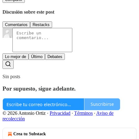
Discusión sobre este post
Comentarios
Restacks
Lo mejor de
Último
Debates
Sin posts
Por supuesto, sigue adelante.
Suscribirse
© 2026 Antonio Ortiz
·
Privacidad
∙
Términos
∙
Aviso de
recolección
Crea tu Substack