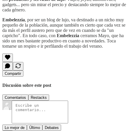
gadgets... pero sin mirar el precio y destacando siempre lo mejor de
cada género.
Embelezzia
, por ser un blog de lujo, va destinado a un nicho muy
pequeño de la población, aunque también es cierto que cada vez se
da más el perfil austero pero que de vez en cuando se da "un
capricho". En todo caso, con
Embelezzia
cerramos Mayo, que ha
sido un mes bastante productivo en cuanto a novedades. Toca
tomarse un respiro e ir perfilando el trabajo del verano.
Compartir
Discusión sobre este post
Comentarios
Restacks
Lo mejor de
Último
Debates