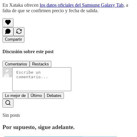
En Xataka ofrecen
los datos oficiales del Samsung Galaxy Tab
, a
falta de que se confirmen precio y fecha de salida.
Compartir
Discusión sobre este post
Comentarios
Restacks
Lo mejor de
Último
Debates
Sin posts
Por supuesto, sigue adelante.