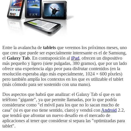
Entre la avalancha de
tablets
que veremos los próximos meses, uno
que creo que puede ser especialmente interesante es el de Samsung,
el
Galaxy Tab
. En contraposición al
iPad
, ofrecen un dispositivo
más pequeño y ligero (siete pulgadas, 380 gramos), que por un lado
ofrece una experiencia algo peor para disfrutar contenidos (en la
resolución esperaba algo más especialmente, 1024 × 600 píxeles)
pero también amplía los contextos en los que es utilizable el tablet
(más cómodo para ser sostenido con una mano).
Dos aspectos que habrá que analizar: el Galaxy Tab sí que es un
teléfono "gigante", ya que permite llamadas, por lo que podría
considerarse como "el móvil para los que no lo sacan mucho de
casa" (si es que eso tiene sentido, claro) y vendrá con
Android
2.2,
que tendrá que afrontar un nuevo desafío en el mercado de
aplicaciones al tener que considerar si separa las "optimizadas para
tablet".