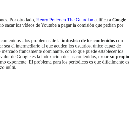
iones. Por otro lado,
Henry Potter en The Guardian
califica a
Google
ió sacar los vídeos de Youtube a pagar la comisión que pedían por
s contenidos - los problemas de la
industria de los contenidos
con
r sea el intermediario al que acuden los usuarios, único capaz de
de mercado francamente dominante, con lo que puede establecer los
r valor de Google es la indexación de sus contenidos,
crear su propio
 exponente. El problema para los periódicos es que difícilmente es
o inútil.