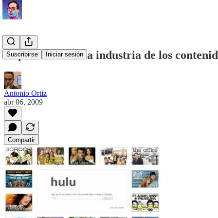
El problema de la industria de los conteni
Suscribirse
Iniciar sesión
Antonio Ortiz
abr 06, 2009
Compartir