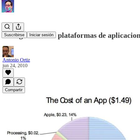
El negocio de las plataformas de aplicacion
Suscribirse
Iniciar sesión
Antonio Ortiz
jun 24, 2010
Compartir