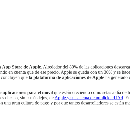
a
App Store de Apple
. Alrededor del 80% de las aplicaciones descarga
Teniendo en cuenta que de ese precio, Apple se queda con un 30% y se ha
s, concluyen que
la plataforma de aplicaciones de Apple
ha generado u
e aplicaciones para el móvil
que están creciendo como setas a día de h
 el caso, sin ir más lejos, de
Apple y su sistema de publicidad iAd
. E
 una gran cultura de pago y por qué tantos desarrolladores se están m