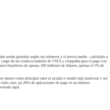
das serían gratuitas según sus números y el precio medio - calculado a
ce cargo de los costes (comisión de VISA y compañía para el pago con
nos beneficios de apenas 189 millones de dólares, apenas el 1% de
oy tienen como principal valor el ayudar a vender más hardware y ser
n todo caso, un 20% de aplicaciones de pago es un número
oviendo aquí.