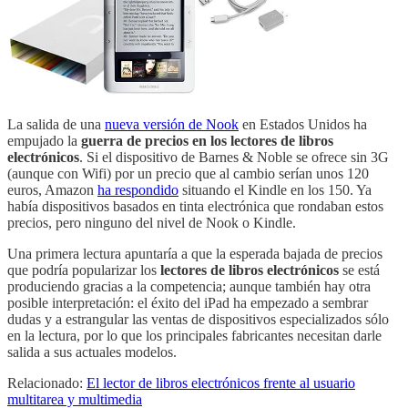
La salida de una
nueva versión de Nook
en Estados Unidos ha
empujado la
guerra de precios en los lectores de libros
electrónicos
. Si el dispositivo de Barnes & Noble se ofrece sin 3G
(aunque con Wifi) por un precio que al cambio serían unos 120
euros, Amazon
ha respondido
situando el Kindle en los 150. Ya
había dispositivos basados en tinta electrónica que rondaban estos
precios, pero ninguno del nivel de Nook o Kindle.
Una primera lectura apuntaría a que la esperada bajada de precios
que podría popularizar los
lectores de libros electrónicos
se está
produciendo gracias a la competencia; aunque también hay otra
posible interpretación: el éxito del iPad ha empezado a sembrar
dudas y a estrangular las ventas de dispositivos especializados sólo
en la lectura, por lo que los principales fabricantes necesitan darle
salida a sus actuales modelos.
Relacionado:
El lector de libros electrónicos frente al usuario
multitarea y multimedia