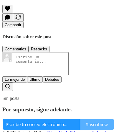
Compartir
Discusión sobre este post
Comentarios
Restacks
Lo mejor de
Último
Debates
Sin posts
Por supuesto, sigue adelante.
Suscribirse