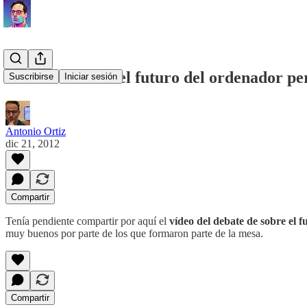
El debate sobre el futuro del ordenador pe
Suscribirse
Iniciar sesión
Antonio Ortiz
dic 21, 2012
Compartir
Tenía pendiente compartir por aquí el
vídeo del debate de sobre el 
muy buenos por parte de los que formaron parte de la mesa.
Compartir