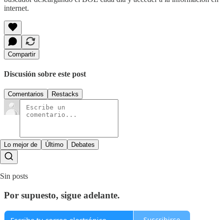
internet.
Compartir
Discusión sobre este post
Comentarios
Restacks
Lo mejor de
Último
Debates
Sin posts
Por supuesto, sigue adelante.
Suscribirse