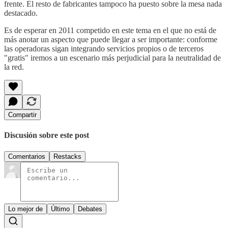
frente. El resto de fabricantes tampoco ha puesto sobre la mesa nada
destacado.
Es de esperar en 2011 competido en este tema en el que no está de
más anotar un aspecto que puede llegar a ser importante: conforme
las operadoras sigan integrando servicios propios o de terceros
"gratis" iremos a un escenario más perjudicial para la neutralidad de
la red.
Compartir
Discusión sobre este post
Comentarios
Restacks
Lo mejor de
Último
Debates