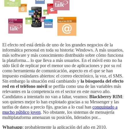
El efecto red está detrás de uno de los grandes negocios de la
informática personal en toda su historia: Windows. A más usuarios,
más software y más conocimiento distribuido sobre cómo funciona
la plataforma... lo que lleva a más usuarios. En el móvil esto no ha
sido fácil de replicar por el menor uso de aplicaciones y por su rol
como herramienta de comunicación, aspecto en el que se han
impuesto estándares abiertos: el correo electrónico, la voz, el SMS.
Sin embargo la situación está cambiando y
la búsqueda del efecto
red en el teléfono móvil
se perfila como una de las variables más
relevantes en la competencia en el sector en este nuevo año.
Candidatos a intentarlo no van a faltar, veamos:
Blackberry RIM
:
son quienes mejor lo han explotado gracias a su Messenger y las
tarifas de datos a precio fijo, gracias a lo cual han
conquistado a
mucho público joven
. No obstante, los sistemas de mensajería
multiplataforma amenazan su posición, liderados por...
Whatsapp
: probablemente la aplicación del año en 2010.