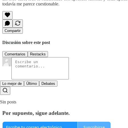
todavía me parece cuestionable.
Compartir
Discusión sobre este post
Comentarios
Restacks
Lo mejor de
Último
Debates
Sin posts
Por supuesto, sigue adelante.
Suscribirse