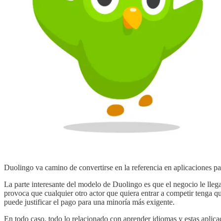
Duolingo va camino de convertirse en la referencia en aplicaciones p
La parte interesante del modelo de Duolingo es que el negocio le llega
provoca que cualquier otro actor que quiera entrar a competir tenga q
puede justificar el pago para una minoría más exigente.
En todo caso, todo lo relacionado con aprender idiomas y estas aplicac