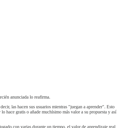
ecién anunciada lo reafirma.
decir, las hacen sus usuarios mientras "juegan a aprender". Esto
y lo hace gratis o añade muchísimo más valor a su propuesta y así
jugado con varias durante un tiempo, el valor de aprendizaje real