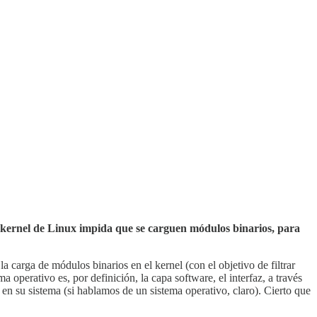
kernel de Linux impida que se carguen módulos binarios, para
la carga de módulos binarios en el kernel (con el objetivo de filtrar
ma operativo es, por definición, la capa software, el interfaz, a través
 en su sistema (si hablamos de un sistema operativo, claro). Cierto que