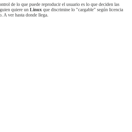
control de lo que puede reproducir el usuario es lo que deciden las
alguien quiere un
Linux
que discrimine lo "cargable" según licencia
o. A ver hasta donde llega.