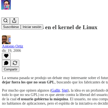
Drivers no libres en el kernel de Linux
Suscribirse
Iniciar sesión
Antonio Ortiz
dic 19, 2006
Compartir
La semana pasada se produjo un debate muy interesante sobre el futur
dejar fuera los que no sean GPL
, buscando que los fabricantes de t
Por mucho que opinen algunos (
Gallir
,
Sigt
), la idea es un profundo
todo lo que no sea GPL) no es que atente contra la liberad del usuario
de la cual
el usuario gobierna la máquina
. El usuario, no una compa
no hablamos de aplicaciones, pero el espíritu de la iniciativa es decidi