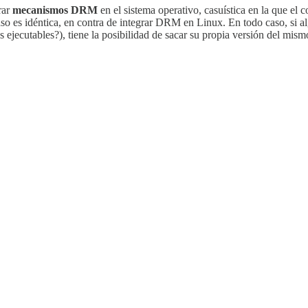
rar
mecanismos DRM
en el sistema operativo, casuística en la que el 
 caso es idéntica, en contra de integrar DRM en Linux. En todo caso, si 
 ejecutables?), tiene la posibilidad de sacar su propia versión del mism