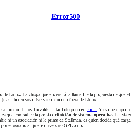
Error500
o de Linux. La chispa que encendió la llama fue la propuesta de que el
arjetas liberen sus drivers o se queden fuera de Linux.
 desatino que Linus Torvalds ha tardado poco en
cortar
. Y es que impedir 
, es que contradice la propia
definición de sistema operativo
. Un siste
ñía ni un asociación ni la prima de Stallman, es quien decide qué carga
r por el usuario si quiere drivers no GPL o no.