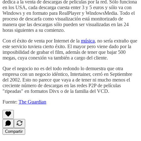
dedica a la venta de descargas de películas por la red. Sólo funciona
en los USA, cada descarga cuesta enter 3 y 5 euros y sólo va con
Windows y en formato para RealPlayer y WindowsMedia. Todo el
proceso de descarfa como visualización está monitorizado de
manera que las descargas sólo pueden ser visualizadas en las 24
horas siguientes a su comienzo.
Con el éxito de venta por Internet de la
música
, no sería extraño que
este servicio tuviera cierto éxito. El mayor pero viene dado por la
imposibilidad de grabar el film, además de tener que bajar 500
megas, cuya conexión va también a cargo del cliente.
Que el negocio no es del todo redondo lo demuestra que otra
empresa con un negocio idéntico, Intertainer, cerró en Septiembre
del 2002. Esto no parece que vaya a de tener ni mucho menos el
creciente número de descargas en las redes P2P de películas
"ripeadas" en formatos Divx o de la familia del VCD.
Fuente:
The Guardian
Compartir