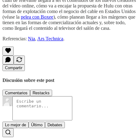
cuan de relevante llegará a ser el contenidos de los nuevos creadores
del vídeo online, cómo va a encajar la propuesta de Hulu con otras
formas de explotación como el negocio del cable en Estados Unidos
(véase la
pelea con Boxee
), cómo planean llegar a los márgenes que
tienen en las formas de comercialización actuales y, sobre todo,
como llegará el contenido al televisor del salón de casa.
Referencias:
Nia
,
Ars Technica
.
Compartir
Discusión sobre este post
Comentarios
Restacks
Lo mejor de
Último
Debates