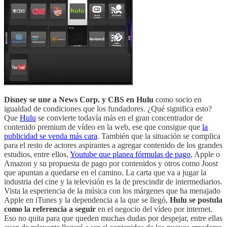
Disney se une a News Corp. y CBS en Hulu
como socio en
igualdad de condiciones que los fundadores. ¿Qué significa esto?
Que
Hulu
se convierte todavía más en el gran concentrador de
contenido premium de vídeo en la web, ese que consigue que
la
publicidad se venda más cara
. También que la situación se complica
para el resto de actores aspirantes a agregar contenido de los grandes
estudios, entre ellos,
Youtube que planea fórmulas de pago
, Apple o
Amazon y su propuesta de pago por contenidos y otros como Joost
que apuntan a quedarse en el camino. La carta que va a jugar la
industria del cine y la televisión es la de prescindir de intermediarios.
Vista la esperiencia de la música con los márgenes que ha menajado
Apple en iTunes y la dependencia a la que se llegó,
Hulu se postula
como la referencia a seguir
en el negocio del vídeo por internet.
Eso no quita para que queden muchas dudas por despejar, entre ellas