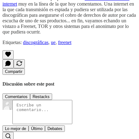
internet
muy en la línea de la que hoy comentamos. Una internet en
la que cada transmisión es espiada y pudiera ser utilizada por las
discográficas para asegurarse el cobro de derechos de autor por cada
escucha de uno de sus productos... en fin, vayamos echando un
vistazo a Freenet, TOR y otros sistemas para el anonimato por lo
que pudiera ocurrir.
Etiquetas:
discográficas
,
ue
,
freenet
Compartir
Discusión sobre este post
Comentarios
Restacks
Lo mejor de
Último
Debates