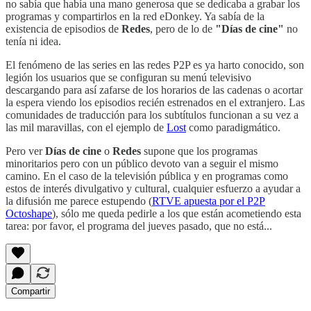
no sabía que había una mano generosa que se dedicaba a grabar los
programas y compartirlos en la red eDonkey. Ya sabía de la
existencia de episodios de
Redes
, pero de lo de
"Días de cine"
no
tenía ni idea.
El fenómeno de las series en las redes P2P es ya harto conocido, son
legión los usuarios que se configuran su menú televisivo
descargando para así zafarse de los horarios de las cadenas o acortar
la espera viendo los episodios recién estrenados en el extranjero. Las
comunidades de traducción para los subtítulos funcionan a su vez a
las mil maravillas, con el ejemplo de
Lost
como paradigmático.
Pero ver
Días de cine
o
Redes
supone que los programas
minoritarios pero con un público devoto van a seguir el mismo
camino. En el caso de la televisión pública y en programas como
estos de interés divulgativo y cultural, cualquier esfuerzo a ayudar a
la difusión me parece estupendo (
RTVE apuesta por el P2P
Octoshape
), sólo me queda pedirle a los que están acometiendo esta
tarea: por favor, el programa del jueves pasado, que no está...
Compartir