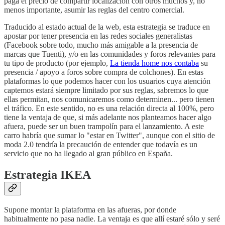
paga el precio de compartir localización con otros muchos y, no
menos importante, asumir las reglas del centro comercial.
Traducido al estado actual de la web, esta estrategia se traduce en
apostar por tener presencia en las redes sociales generalistas
(Facebook sobre todo, mucho más amigable a la presencia de
marcas que Tuenti), y/o en las comunidades y foros relevantes para
tu tipo de producto (por ejemplo,
La tienda home nos contaba
su
presencia / apoyo a foros sobre compra de colchones). En estas
plataformas lo que podemos hacer con los usuarios cuya atención
captemos estará siempre limitado por sus reglas, sabremos lo que
ellas permitan, nos comunicaremos como determinen... pero tienen
el tráfico. En este sentido, no es una relación directa al 100%, pero
tiene la ventaja de que, si más adelante nos planteamos hacer algo
afuera, puede ser un buen trampolín para el lanzamiento. A este
carro habría que sumar lo "estar en Twitter", aunque con el sitio de
moda 2.0 tendría la precaución de entender que todavía es un
servicio que no ha llegado al gran público en España.
Estrategia IKEA
Supone montar la plataforma en las afueras, por donde
habitualmente no pasa nadie. La ventaja es que allí estaré sólo y seré