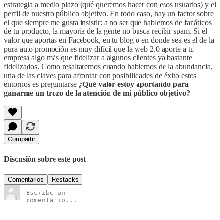
estrategia a medio plazo (qué queremos hacer con esos usuarios) y el
perfil de nuestro público objetivo. En todo caso, hay un factor sobre
el que siempre me gusta insistir: a no ser que hablemos de fanáticos
de tu producto, la mayoría de la gente no busca recibir spam. Si el
valor que aportas en Facebook, en tu blog o en donde sea es el de la
pura auto promoción es muy difícil que la web 2.0 aporte a tu
empresa algo más que fidelizar a algunos clientes ya bastante
fidelizados. Como resaltaremos cuando hablemos de la abundancia,
una de las claves para afrontar con posibilidades de éxito estos
entornos es preguntarse
¿Qué valor estoy aportando para
ganarme un trozo de la atención de mi público objetivo?
Compartir
Discusión sobre este post
Comentarios
Restacks